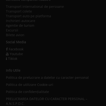
Transport international de persoane
Transport colete
Transport auto pe platforma
Inchirieri autocare
Agentie de turism
Excursii
Bilete avion
Social Media
Facebook
Youtube
Tiktok
Info Utile
Politica de prelucrare a datelor cu caracter personal
Politica de utilizare Cookie-uri
Politica de confidențialitate
PRELUCRAREA DATELOR CU CARACTER PERSONAL –
A.N.S.P.D.C.