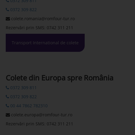
0372 309 811
0372 309 822
colete.romania@romfour-tur.ro
Rezervări prin SMS: 0742 311 211
Transport International de colete
Colete din Europa spre România
0372 309 811
0372 309 822
00 44 7862 782310
colete.europa@romfour-tur.ro
Rezervări prin SMS: 0742 311 211