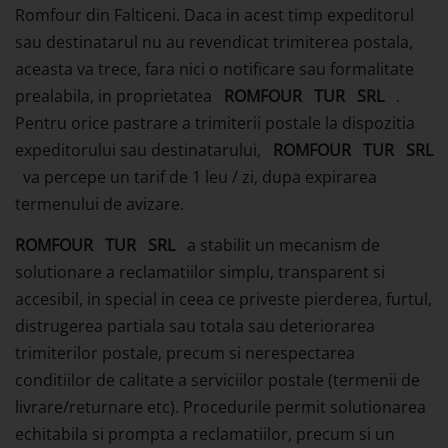
Romfour din Falticeni. Daca in acest timp expeditorul
sau destinatarul nu au revendicat trimiterea postala,
aceasta va trece, fara nici o notificare sau formalitate
prealabila, in proprietatea
ROMFOUR
TUR
SRL
.
Pentru orice pastrare a trimiterii postale la dispozitia
expeditorului sau destinatarului,
ROMFOUR
TUR
SRL
va percepe un tarif de 1 leu / zi, dupa expirarea
termenului de avizare.
ROMFOUR
TUR
SRL
a stabilit un mecanism de
solutionare a reclamatiilor simplu, transparent si
accesibil, in special in ceea ce priveste pierderea, furtul,
distrugerea partiala sau totala sau deteriorarea
trimiterilor postale, precum si nerespectarea
conditiilor de calitate a serviciilor postale (termenii de
livrare/returnare etc). Procedurile permit solutionarea
echitabila si prompta a reclamatiilor, precum si un