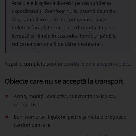
Articolele fragile călătoresc pe răspunderea
expeditorului. Romfour nu își asumă daunele
dacă ambalarea este necorespunzătoare.
Coletele fără date complete de contact nu se
livrează și rămân în custodia Romfour până la
ridicarea personală de către destinatar.
Regulile complete sunt în
condițiile de transport colete
.
Obiecte care nu se acceptă la transport
Arme, muniții, explozivi, substanțe toxice sau
radioactive
Bani numerar, bijuterii, pietre și metale prețioase,
carduri bancare