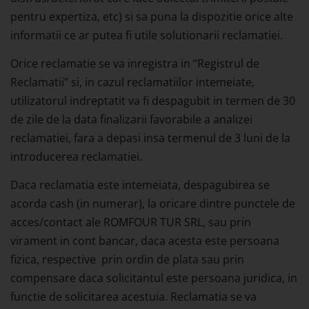
pentru expertiza, etc) si sa puna la dispozitie orice alte
informatii ce ar putea fi utile solutionarii reclamatiei.
Orice reclamatie se va inregistra in “Registrul de
Reclamatii” si, in cazul reclamatiilor intemeiate,
utilizatorul indreptatit va fi despagubit in termen de 30
de zile de la data finalizarii favorabile a analizei
reclamatiei, fara a depasi insa termenul de 3 luni de la
introducerea reclamatiei.
Daca reclamatia este intemeiata, despagubirea se
acorda cash (in numerar), la oricare dintre punctele de
acces/contact ale ROMFOUR TUR SRL, sau prin
virament in cont bancar, daca acesta este persoana
fizica, respective prin ordin de plata sau prin
compensare daca solicitantul este persoana juridica, in
functie de solicitarea acestuia. Reclamatia se va