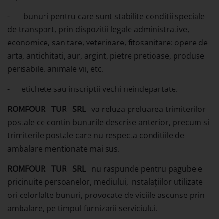
- bunuri pentru care sunt stabilite conditii speciale
de transport, prin dispozitii legale administrative,
economice, sanitare, veterinare, fitosanitare: opere de
arta, antichitati, aur, argint, pietre pretioase, produse
perisabile, animale vii, etc.
- etichete sau inscriptii vechi neindepartate.
ROMFOUR
TUR
SRL
va refuza preluarea trimiterilor
postale ce contin bunurile descrise anterior, precum si
trimiterile postale care nu respecta conditiile de
ambalare mentionate mai sus.
ROMFOUR
TUR
SRL
nu raspunde pentru pagubele
pricinuite persoanelor, mediului, instalațiilor utilizate
ori celorlalte bunuri, provocate de viciile ascunse prin
ambalare, pe timpul furnizarii serviciului.