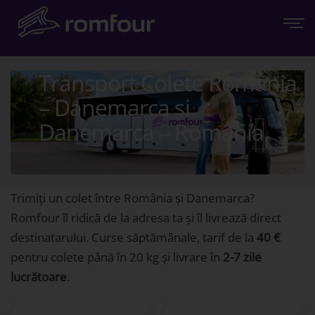
Transport Colete România
– Danemarca și
Danemarca – România
Trimiți un colet între România și Danemarca?
Romfour îl ridică de la adresa ta și îl livrează direct
destinatarului. Curse săptămânale, tarif de la
40 €
pentru colete până în 20 kg și livrare în
2-7 zile
lucrătoare
.