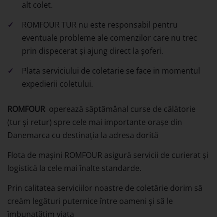
alt colet.
ROMFOUR TUR nu este responsabil pentru
eventuale probleme ale comenzilor care nu trec
prin dispecerat și ajung direct la șoferi.
Plata serviciului de coletarie se face in momentul
expedierii coletului.
ROMFOUR
operează săptămânal curse de călătorie
(tur și retur) spre cele mai importante orașe din
Danemarca cu destinația la adresa dorită
Flota de maşini ROMFOUR asigură servicii de curierat și
logistică la cele mai înalte standarde.
Prin calitatea serviciilor noastre de coletărie dorim să
creăm legături puternice între oameni și să le
îmbunatățim viața