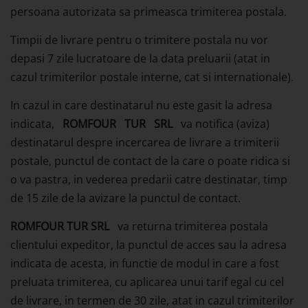
persoana autorizata sa primeasca trimiterea postala.
Timpii de livrare pentru o trimitere postala nu vor
depasi 7 zile lucratoare de la data preluarii (atat in
cazul trimiterilor postale interne, cat si internationale).
In cazul in care destinatarul nu este gasit la adresa
indicata,
ROMFOUR
TUR
SRL
va notifica (aviza)
destinatarul despre incercarea de livrare a trimiterii
postale, punctul de contact de la care o poate ridica si
o va pastra, in vederea predarii catre destinatar, timp
de 15 zile de la avizare la punctul de contact.
ROMFOUR TUR SRL
va returna trimiterea postala
clientului expeditor, la punctul de acces sau la adresa
indicata de acesta, in functie de modul in care a fost
preluata trimiterea, cu aplicarea unui tarif egal cu cel
de livrare, in termen de 30 zile, atat in cazul trimiterilor