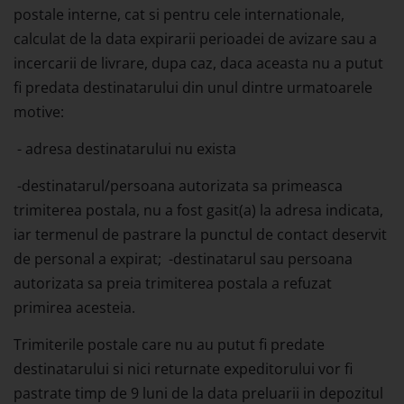
postale interne, cat si pentru cele internationale,
calculat de la data expirarii perioadei de avizare sau a
incercarii de livrare, dupa caz, daca aceasta nu a putut
fi predata destinatarului din unul dintre urmatoarele
motive:
- adresa destinatarului nu exista
-destinatarul/persoana autorizata sa primeasca
trimiterea postala, nu a fost gasit(a) la adresa indicata,
iar termenul de pastrare la punctul de contact deservit
de personal a expirat; -destinatarul sau persoana
autorizata sa preia trimiterea postala a refuzat
primirea acesteia.
Trimiterile postale care nu au putut fi predate
destinatarului si nici returnate expeditorului vor fi
pastrate timp de 9 luni de la data preluarii in depozitul