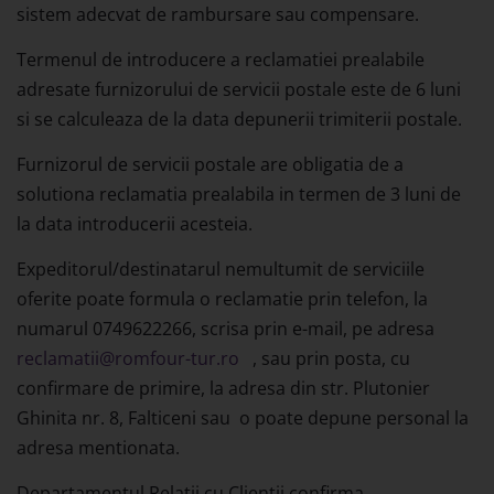
sistem adecvat de rambursare sau compensare.
Termenul de introducere a reclamatiei prealabile
adresate furnizorului de servicii postale este de 6 luni
si se calculeaza de la data depunerii trimiterii postale.
Furnizorul de servicii postale are obligatia de a
solutiona reclamatia prealabila in termen de 3 luni de
la data introducerii acesteia.
Expeditorul/destinatarul nemultumit de serviciile
oferite poate formula o reclamatie prin telefon, la
numarul 0749622266, scrisa prin e-mail, pe adresa
reclamatii@romfour-tur.ro
, sau prin posta, cu
confirmare de primire, la adresa din str. Plutonier
Ghinita nr. 8, Falticeni sau o poate depune personal la
adresa mentionata.
Departamentul Relatii cu Clientii confirma