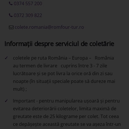
0374 557 200
0372 309 822
colete.romania@romfour-tur.ro
Informaţii despre serviciul de coletărie
coletele pe ruta România – Europa – România
au termen de livrare cuprins între 3 - 7 zile
lucrătoare și se pot livra la orice oră din zi sau
noapte (în situații speciale poate să dureze mai
mult) ;
Important - pentru manipularea ușoară și pentru
evitarea deteriorării coletelor, limita maximă de
greutate este de 25 kilograme per colet. Tot ceea
ce depășește această greutate se va așeza într-un