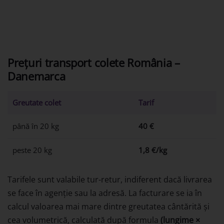
Prețuri transport colete România –
Danemarca
Greutate colet
Tarif
până în 20 kg
40 €
peste 20 kg
1,8 €/kg
Tarifele sunt valabile tur-retur, indiferent dacă livrarea
se face în agenție sau la adresă. La facturare se ia în
calcul valoarea mai mare dintre greutatea cântărită și
cea volumetrică, calculată după formula
(lungime ×