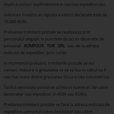
implica costuri suplimentare in sarcina expeditorului.
Valoarea maxima acceptata a valorii declarate este de
10.000 RON.
Preluarea trimiterii postale se realizeaza prin
personalul angajat la punctele de acces deservite de
personal
ROMFOUR
TUR
SRL
sau de la adresa
indicata de expeditor, prin curier.
In momentul preluarii, trimiterile postale se vor
cantari, masura si greutatea ce se va lua in calcul va fi
cea mai mare dintre greutatea fizica si cea volumetrica.
Tariful serviciului postal se achita in numerar, de catre
destinatar sau expeditor, in RON sau EURO.
Predarea trimiterii postale se face la adresa indicata de
expeditor, personal catre destinatar sau catre