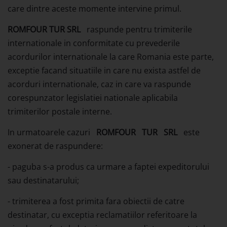
care dintre aceste momente intervine primul.
ROMFOUR TUR SRL
raspunde pentru trimiterile
internationale in conformitate cu prevederile
acordurilor internationale la care Romania este parte,
exceptie facand situatiile in care nu exista astfel de
acorduri internationale, caz in care va raspunde
corespunzator legislatiei nationale aplicabila
trimiterilor postale interne.
In urmatoarele cazuri
ROMFOUR
TUR
SRL
este
exonerat de raspundere:
- paguba s-a produs ca urmare a faptei expeditorului
sau destinatarului;
- trimiterea a fost primita fara obiectii de catre
destinatar, cu exceptia reclamatiilor referitoare la