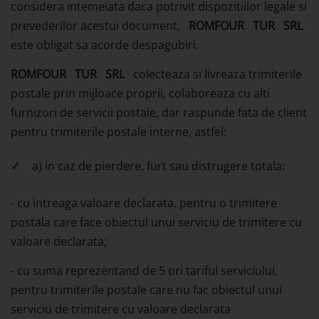
considera intemeiata daca potrivit dispozitiilor legale si
prevederilor acestui document,
ROMFOUR
TUR
SRL
este obligat sa acorde despagubiri.
ROMFOUR
TUR
SRL
colecteaza si livreaza trimiterile
postale prin mijloace proprii, colaboreaza cu alti
furnizori de servicii postale, dar raspunde fata de client
pentru trimiterile postale interne, astfel:
a) in caz de pierdere, furt sau distrugere totala:
- cu intreaga valoare declarata, pentru o trimitere
postala care face obiectul unui serviciu de trimitere cu
valoare declarata;
- cu suma reprezentand de 5 ori tariful serviciului,
pentru trimiterile postale care nu fac obiectul unui
serviciu de trimitere cu valoare declarata