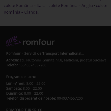
colete România – Italia
·
colete România – Anglia
·
colete
România – Olanda
.
Romfour – Servicii de Transport International...
Adresa:
str. Plutonier Ghiniţă nr.8, Fălticeni, judeţul Suceava
Telefon:
0040374557200
Program de lucru:
Luni-Vineri:
8:00 - 22:00
Sambata:
8:00 - 22:00
Duminica:
8:00 - 22:00
Telefon dispecerat de noapte:
0040374557200
ROMFOUR TUR SRL00