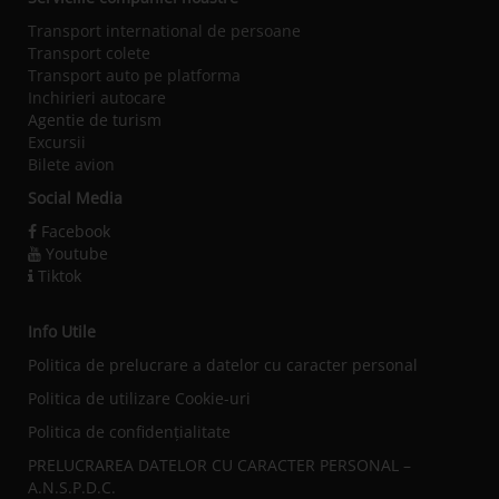
Transport international de persoane
Transport colete
Transport auto pe platforma
Inchirieri autocare
Agentie de turism
Excursii
Bilete avion
Social Media
Facebook
Youtube
Tiktok
Info Utile
Politica de prelucrare a datelor cu caracter personal
Politica de utilizare Cookie-uri
Politica de confidențialitate
PRELUCRAREA DATELOR CU CARACTER PERSONAL –
A.N.S.P.D.C.