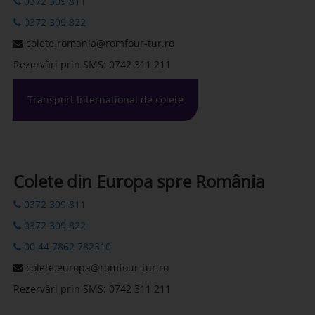
0372 309 811
0372 309 822
colete.romania@romfour-tur.ro
Rezervări prin SMS: 0742 311 211
Transport International de colete
Colete din Europa spre România
0372 309 811
0372 309 822
00 44 7862 782310
colete.europa@romfour-tur.ro
Rezervări prin SMS: 0742 311 211