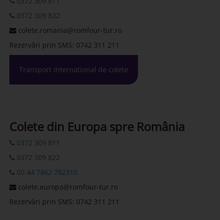
0372 309 811
0372 309 822
colete.romania@romfour-tur.ro
Rezervări prin SMS: 0742 311 211
Transport International de colete
Colete din Europa spre România
0372 309 811
0372 309 822
00 44 7862 782310
colete.europa@romfour-tur.ro
Rezervări prin SMS: 0742 311 211