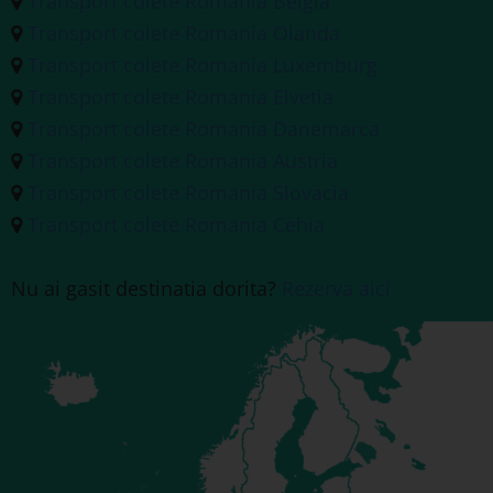
Transport colete Romania Belgia
Transport colete Romania Olanda
Transport colete Romania Luxemburg
Transport colete Romania Elvetia
Transport colete Romania Danemarca
Transport colete Romania Austria
Transport colete Romania Slovacia
Transport colete Romania Cehia
Nu ai gasit destinatia dorita?
Rezerva aici