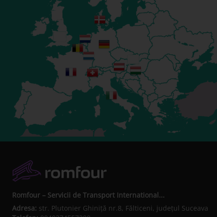
Romfour – Servicii de Transport International...
Adresa:
str. Plutonier Ghiniţă nr.8, Fălticeni, judeţul Suceava