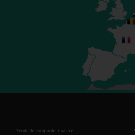
ci
Serviciile companiei noastre