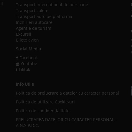
ul
Transport international de persoane
Transport colete
Transport auto pe platforma
Inchirieri autocare
Agentie de turism
Excursii
Bilete avion
Social Media
Facebook
Youtube
Tiktok
Info Utile
Politica de prelucrare a datelor cu caracter personal
l
Politica de utilizare Cookie-uri
Politica de confidențialitate
PRELUCRAREA DATELOR CU CARACTER PERSONAL –
A.N.S.P.D.C.