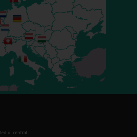
Sediul central