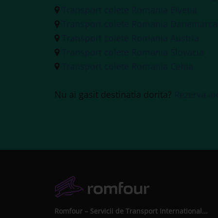
Transport colete Romania Elvetia
Transport colete Romania Danemarca
Transport colete Romania Austria
Transport colete Romania Slovacia
Transport colete Romania Cehia
Nu ai gasit destinatia dorita?
Rezerva ai
Romfour – Servicii de Transport International...