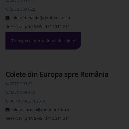
0372 309 811
0372 309 822
colete.romania@romfour-tur.ro
Rezervări prin SMS: 0742 311 211
Transport International de colete
Colete din Europa spre România
0372 309 811
0372 309 822
00 44 7862 782310
colete.europa@romfour-tur.ro
Rezervări prin SMS: 0742 311 211