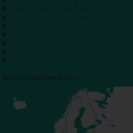
Transport colete Romania Belgia
Transport colete Romania Olanda
Transport colete Romania Luxemburg
Transport colete Romania Elvetia
Transport colete Romania Danemarca
Transport colete Romania Austria
Transport colete Romania Slovacia
Transport colete Romania Cehia
Nu ai gasit destinatia dorita?
Rezerva aici