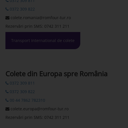
0372 309 811
0372 309 822
colete.romania@romfour-tur.ro
Rezervări prin SMS: 0742 311 211
Transport International de colete
Colete din Europa spre România
0372 309 811
0372 309 822
00 44 7862 782310
colete.europa@romfour-tur.ro
Rezervări prin SMS: 0742 311 211