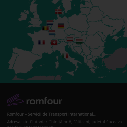
Romfour – Servicii de Transport International...
Adresa:
str. Plutonier Ghiniţă nr.8, Fălticeni, judeţul Suceava