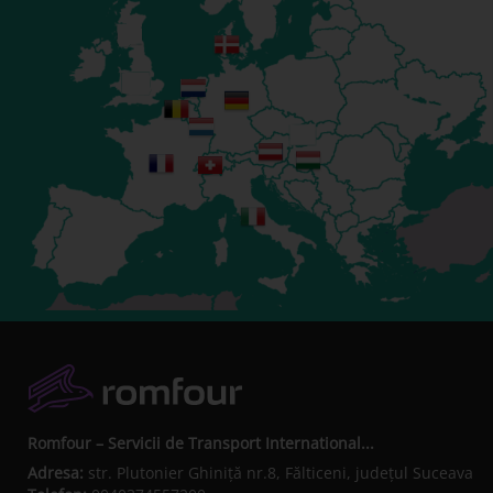
Romfour – Servicii de Transport International...
Adresa:
str. Plutonier Ghiniţă nr.8, Fălticeni, judeţul Suceava