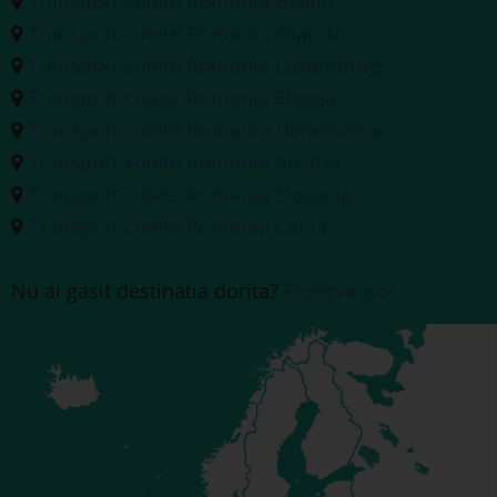
Transport colete Romania Belgia
Transport colete Romania Olanda
Transport colete Romania Luxemburg
Transport colete Romania Elvetia
Transport colete Romania Danemarca
Transport colete Romania Austria
Transport colete Romania Slovacia
Transport colete Romania Cehia
Nu ai gasit destinatia dorita?
Rezerva aici