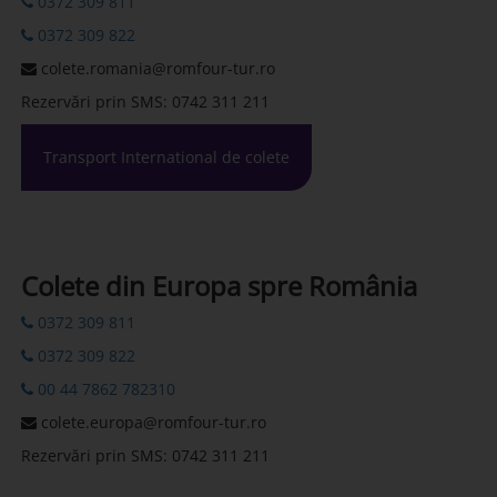
0372 309 811
0372 309 822
colete.romania@romfour-tur.ro
Rezervări prin SMS: 0742 311 211
Transport International de colete
Colete din Europa spre România
0372 309 811
0372 309 822
00 44 7862 782310
colete.europa@romfour-tur.ro
Rezervări prin SMS: 0742 311 211