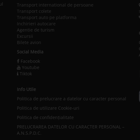
ul
Transport international de persoane
Transport colete
Transport auto pe platforma
Inchirieri autocare
Agentie de turism
Excursii
Bilete avion
Social Media
Facebook
Youtube
Tiktok
Info Utile
Politica de prelucrare a datelor cu caracter personal
l
Politica de utilizare Cookie-uri
Politica de confidențialitate
PRELUCRAREA DATELOR CU CARACTER PERSONAL –
A.N.S.P.D.C.