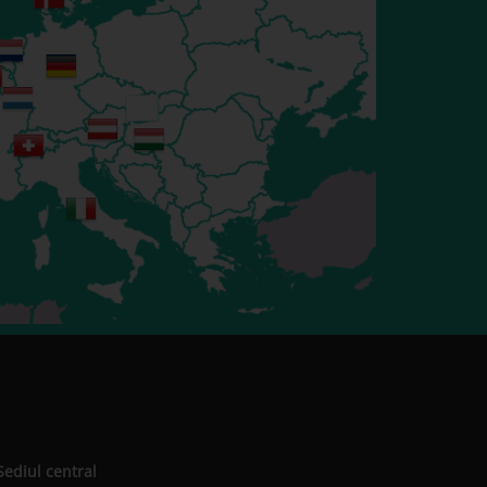
Sediul central