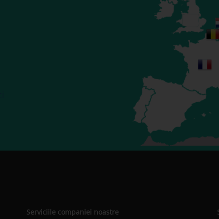
ci
Serviciile companiei noastre