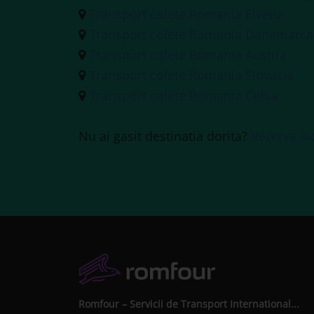
Transport colete Romania Elvetia
Transport colete Romania Danemarca
Transport colete Romania Austria
Transport colete Romania Slovacia
Transport colete Romania Cehia
Nu ai gasit destinatia dorita?
Rezerva ai
Romfour – Servicii de Transport International...