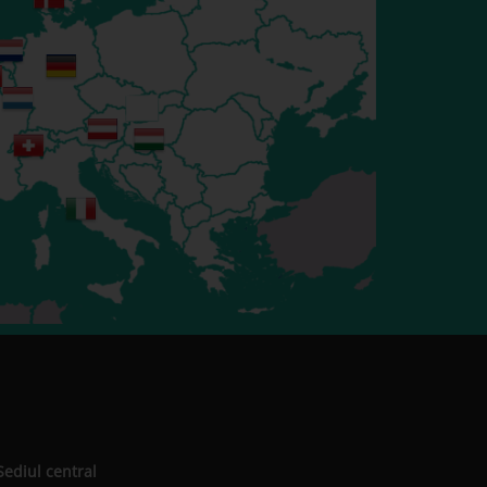
Sediul central