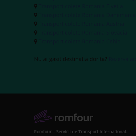
Transport colete Romania Elvetia
Transport colete Romania Danemarca
Transport colete Romania Austria
Transport colete Romania Slovacia
Transport colete Romania Cehia
Nu ai gasit destinatia dorita?
Rezerva ai
Romfour – Servicii de Transport International...