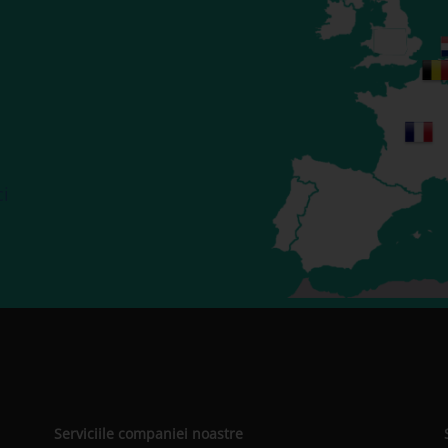
ci
Serviciile companiei noastre