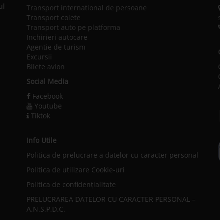
ul
Transport international de persoane
Transport colete
Transport auto pe platforma
Inchirieri autocare
Agentie de turism
Excursii
Bilete avion
Social Media
Facebook
Youtube
Tiktok
Info Utile
Politica de prelucrare a datelor cu caracter personal
l
Politica de utilizare Cookie-uri
Politica de confidențialitate
PRELUCRAREA DATELOR CU CARACTER PERSONAL –
A.N.S.P.D.C.