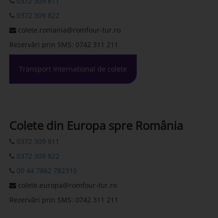
0372 309 811
0372 309 822
colete.romania@romfour-tur.ro
Rezervări prin SMS: 0742 311 211
Transport International de colete
Colete din Europa spre România
0372 309 811
0372 309 822
00 44 7862 782310
colete.europa@romfour-tur.ro
Rezervări prin SMS: 0742 311 211