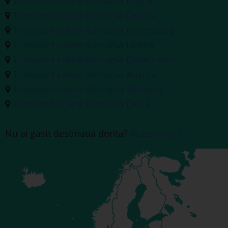
Transport colete Romania Belgia
Transport colete Romania Olanda
Transport colete Romania Luxemburg
Transport colete Romania Elvetia
Transport colete Romania Danemarca
Transport colete Romania Austria
Transport colete Romania Slovacia
Transport colete Romania Cehia
Nu ai gasit destinatia dorita?
Rezerva aici