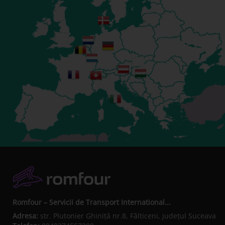
Romfour – Servicii de Transport International...
Adresa:
str. Plutonier Ghiniţă nr.8, Fălticeni, judeţul Suceava