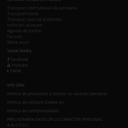
Transport international de persoane
Transport colete
Transport auto pe platforma
Inchirieri autocare
Agentie de turism
Excursii
Bilete avion
Social Media
Facebook
Youtube
Tiktok
Info Utile
Politica de prelucrare a datelor cu caracter personal
Politica de utilizare Cookie-uri
Politica de confidențialitate
PRELUCRAREA DATELOR CU CARACTER PERSONAL –
A.N.S.P.D.C.