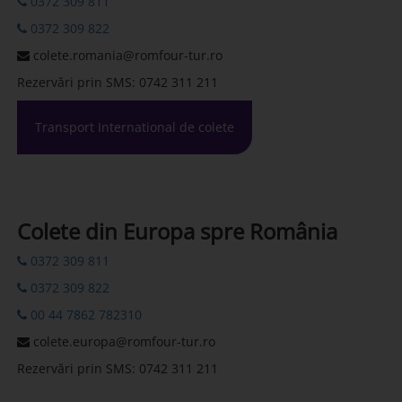
0372 309 811
0372 309 822
colete.romania@romfour-tur.ro
Rezervări prin SMS: 0742 311 211
Transport International de colete
Colete din Europa spre România
0372 309 811
0372 309 822
00 44 7862 782310
colete.europa@romfour-tur.ro
Rezervări prin SMS: 0742 311 211