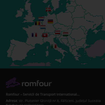
Romfour – Servicii de Transport International...
Adresa:
str. Plutonier Ghiniţă nr.8, Fălticeni, judeţul Suceava