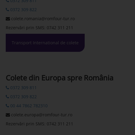
0372 309 811
0372 309 822
colete.romania@romfour-tur.ro
Rezervări prin SMS: 0742 311 211
Transport International de colete
Colete din Europa spre România
0372 309 811
0372 309 822
00 44 7862 782310
colete.europa@romfour-tur.ro
Rezervări prin SMS: 0742 311 211