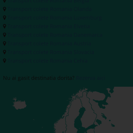
Transport colete Romania Belgia
Transport colete Romania Olanda
Transport colete Romania Luxemburg
Transport colete Romania Elvetia
Transport colete Romania Danemarca
Transport colete Romania Austria
Transport colete Romania Slovacia
Transport colete Romania Cehia
Nu ai gasit destinatia dorita?
Rezerva aici