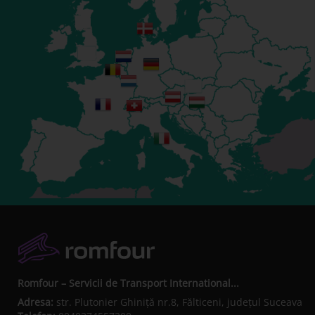
Romfour – Servicii de Transport International...
Adresa:
str. Plutonier Ghiniţă nr.8, Fălticeni, judeţul Suceava