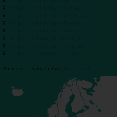
Transport colete Romania Belgia
Transport colete Romania Olanda
Transport colete Romania Luxemburg
Transport colete Romania Elvetia
Transport colete Romania Danemarca
Transport colete Romania Austria
Transport colete Romania Slovacia
Transport colete Romania Cehia
Nu ai gasit destinatia dorita?
Rezerva aici