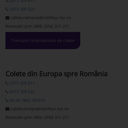
0372 309 811
0372 309 822
colete.romania@romfour-tur.ro
Rezervări prin SMS: 0742 311 211
Transport International de colete
Colete din Europa spre România
0372 309 811
0372 309 822
00 44 7862 782310
colete.europa@romfour-tur.ro
Rezervări prin SMS: 0742 311 211