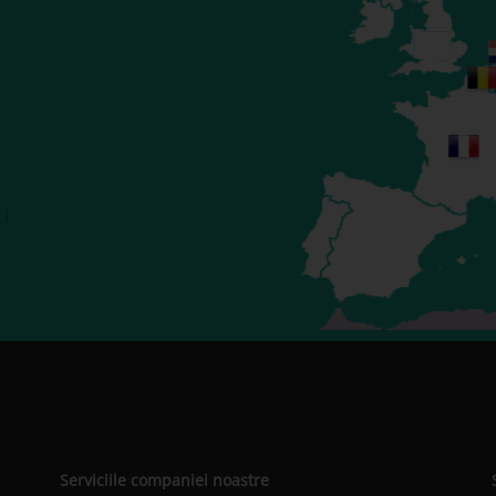
ci
Serviciile companiei noastre