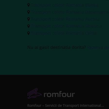
Transport colete Romania Elvetia
Transport colete Romania Danemarca
Transport colete Romania Austria
Transport colete Romania Slovacia
Transport colete Romania Cehia
Nu ai gasit destinatia dorita?
Rezerva ai
Romfour – Servicii de Transport International...