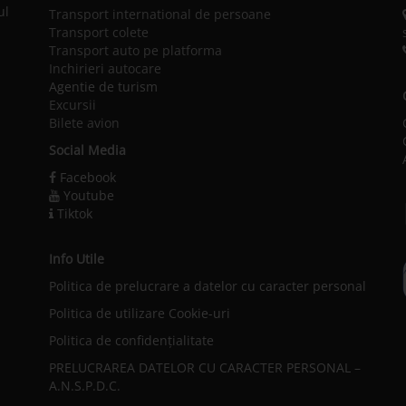
ul
Transport international de persoane
Transport colete
Transport auto pe platforma
Inchirieri autocare
Agentie de turism
Excursii
Bilete avion
Social Media
Facebook
Youtube
Tiktok
Info Utile
Politica de prelucrare a datelor cu caracter personal
l
Politica de utilizare Cookie-uri
Politica de confidențialitate
PRELUCRAREA DATELOR CU CARACTER PERSONAL –
A.N.S.P.D.C.