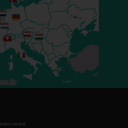
Sediul central