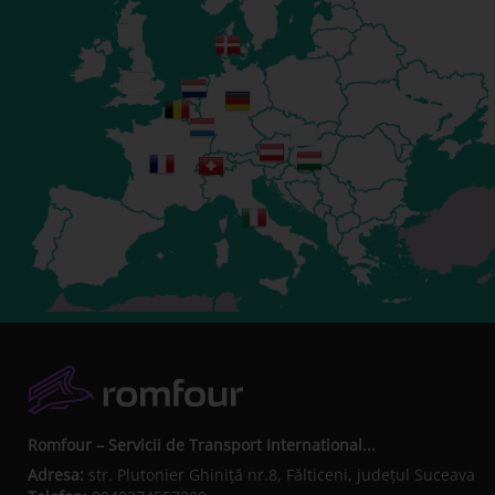
Romfour – Servicii de Transport International...
Adresa:
str. Plutonier Ghiniţă nr.8, Fălticeni, judeţul Suceava