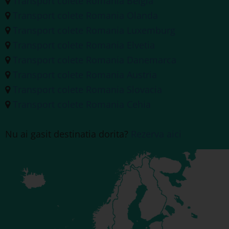
Transport colete Romania Belgia
Transport colete Romania Olanda
Transport colete Romania Luxemburg
Transport colete Romania Elvetia
Transport colete Romania Danemarca
Transport colete Romania Austria
Transport colete Romania Slovacia
Transport colete Romania Cehia
Nu ai gasit destinatia dorita?
Rezerva aici