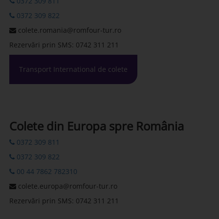
0372 309 811
0372 309 822
colete.romania@romfour-tur.ro
Rezervări prin SMS: 0742 311 211
Transport International de colete
Colete din Europa spre România
0372 309 811
0372 309 822
00 44 7862 782310
colete.europa@romfour-tur.ro
Rezervări prin SMS: 0742 311 211