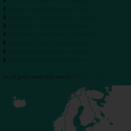
Transport colete Romania Belgia
Transport colete Romania Olanda
Transport colete Romania Luxemburg
Transport colete Romania Elvetia
Transport colete Romania Danemarca
Transport colete Romania Austria
Transport colete Romania Slovacia
Transport colete Romania Cehia
Nu ai gasit destinatia dorita?
Rezerva aici