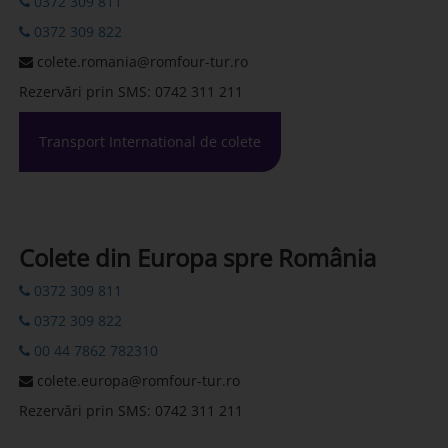
0372 309 811
0372 309 822
colete.romania@romfour-tur.ro
Rezervări prin SMS: 0742 311 211
Transport International de colete
Colete din Europa spre România
0372 309 811
0372 309 822
00 44 7862 782310
colete.europa@romfour-tur.ro
Rezervări prin SMS: 0742 311 211