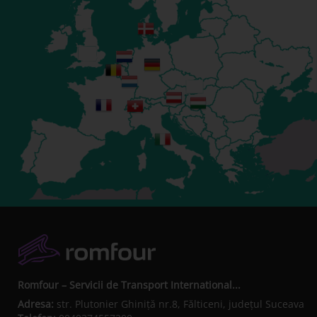
Romfour – Servicii de Transport International...
Adresa:
str. Plutonier Ghiniţă nr.8, Fălticeni, judeţul Suceava