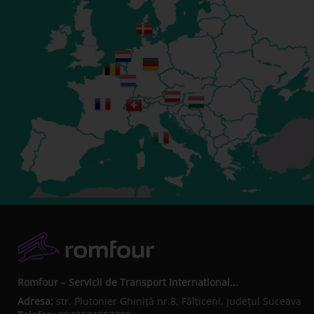
Romfour – Servicii de Transport International...
Adresa:
str. Plutonier Ghiniţă nr.8, Fălticeni, judeţul Suceava