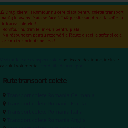
Dragi clienti, ! Romfour nu cere plata pentru colete( transport
marfa) in avans. Plata se face DOAR pe site sau direct la sofer la
ridicarea coletelor!
! Romfour nu trimite link-uri pentru plata!
! Nu răspundem pentru rezervările făcute direct la șofer și cele
care nu trec prin dispecerat!
Vezi tarifele de transport colete
pe fiecare destinație, inclusiv
calculul volumetric ·
condițiile de transport
Rute transport colete
Transport colete Romania Germania
Transport colete Romania Franta
Transport colete Romania Italia
Transport colete Romania Anglia