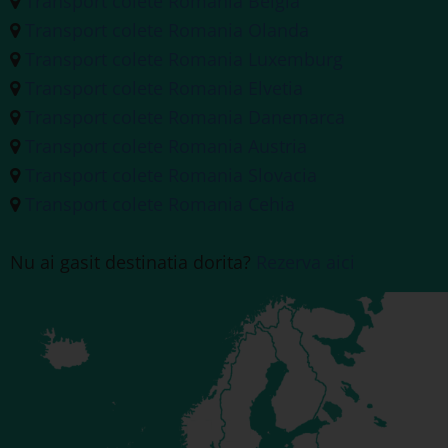
Transport colete Romania Belgia
Transport colete Romania Olanda
Transport colete Romania Luxemburg
Transport colete Romania Elvetia
Transport colete Romania Danemarca
Transport colete Romania Austria
Transport colete Romania Slovacia
Transport colete Romania Cehia
Nu ai gasit destinatia dorita?
Rezerva aici