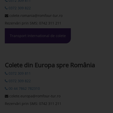
0372 309 811
0372 309 822
colete.romania@romfour-tur.ro
Rezervări prin SMS: 0742 311 211
Transport International de colete
Colete din Europa spre România
0372 309 811
0372 309 822
00 44 7862 782310
colete.europa@romfour-tur.ro
Rezervări prin SMS: 0742 311 211