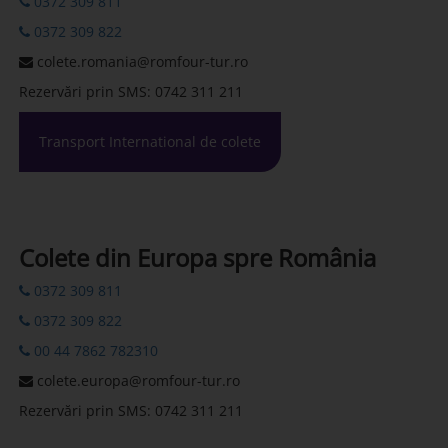
0372 309 811
0372 309 822
colete.romania@romfour-tur.ro
Rezervări prin SMS: 0742 311 211
Transport International de colete
Colete din Europa spre România
0372 309 811
0372 309 822
00 44 7862 782310
colete.europa@romfour-tur.ro
Rezervări prin SMS: 0742 311 211