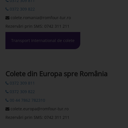
0372 309 811
0372 309 822
colete.romania@romfour-tur.ro
Rezervări prin SMS: 0742 311 211
Transport International de colete
Colete din Europa spre România
0372 309 811
0372 309 822
00 44 7862 782310
colete.europa@romfour-tur.ro
Rezervări prin SMS: 0742 311 211