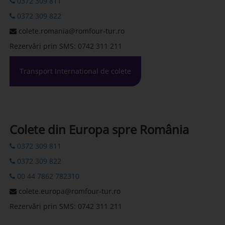
0372 309 811
0372 309 822
colete.romania@romfour-tur.ro
Rezervări prin SMS: 0742 311 211
Transport International de colete
Colete din Europa spre România
0372 309 811
0372 309 822
00 44 7862 782310
colete.europa@romfour-tur.ro
Rezervări prin SMS: 0742 311 211