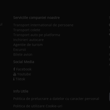
Serviciile companiei noastre
ul
Transport international de persoane
Transport colete
Transport auto pe platforma
Inchirieri autocare
Agentie de turism
Excursii
Bilete avion
Social Media
Facebook
Youtube
Tiktok
Info Utile
Politica de prelucrare a datelor cu caracter personal
l
Politica de utilizare Cookie-uri