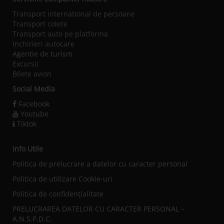
Transport international de persoane
Transport colete
Transport auto pe platforma
Inchirieri autocare
Agentie de turism
Excursii
Bilete avion
Social Media
Facebook
Youtube
Tiktok
Info Utile
Politica de prelucrare a datelor cu caracter personal
Politica de utilizare Cookie-uri
Politica de confidențialitate
PRELUCRAREA DATELOR CU CARACTER PERSONAL –
A.N.S.P.D.C.