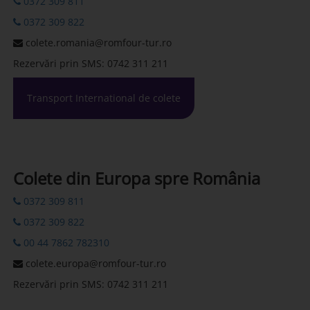
0372 309 811
0372 309 822
colete.romania@romfour-tur.ro
Rezervări prin SMS: 0742 311 211
Transport International de colete
Colete din Europa spre România
0372 309 811
0372 309 822
00 44 7862 782310
colete.europa@romfour-tur.ro
Rezervări prin SMS: 0742 311 211