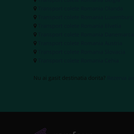
Transport colete Romania Olanda
Transport colete Romania Luxemburg
Transport colete Romania Elvetia
Transport colete Romania Danemarca
Transport colete Romania Austria
Transport colete Romania Slovacia
Transport colete Romania Cehia
Nu ai gasit destinatia dorita?
Rezerva ai