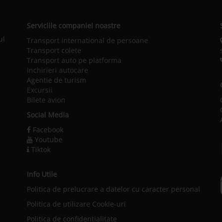
Serviciile companiei noastre
ul
Transport international de persoane
Transport colete
Transport auto pe platforma
Inchirieri autocare
Agentie de turism
Excursii
Bilete avion
Social Media
Facebook
Youtube
Tiktok
Info Utile
Politica de prelucrare a datelor cu caracter personal
l
Politica de utilizare Cookie-uri
Politica de confidențialitate