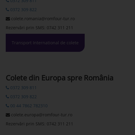
0372 309 811
0372 309 822
colete.romania@romfour-tur.ro
Rezervări prin SMS: 0742 311 211
Transport International de colete
Colete din Europa spre România
0372 309 811
0372 309 822
00 44 7862 782310
colete.europa@romfour-tur.ro
Rezervări prin SMS: 0742 311 211