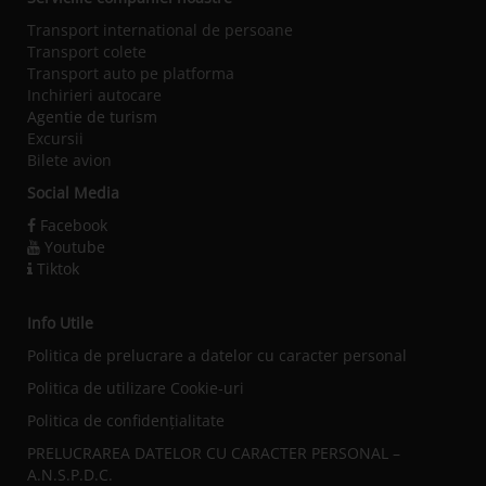
Transport international de persoane
Transport colete
Transport auto pe platforma
Inchirieri autocare
Agentie de turism
Excursii
Bilete avion
Social Media
Facebook
Youtube
Tiktok
Info Utile
Politica de prelucrare a datelor cu caracter personal
Politica de utilizare Cookie-uri
Politica de confidențialitate
PRELUCRAREA DATELOR CU CARACTER PERSONAL –
A.N.S.P.D.C.