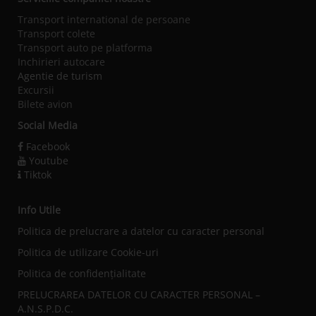
Transport international de persoane
Transport colete
Transport auto pe platforma
Inchirieri autocare
Agentie de turism
Excursii
Bilete avion
Social Media
Facebook
Youtube
Tiktok
Info Utile
Politica de prelucrare a datelor cu caracter personal
Politica de utilizare Cookie-uri
Politica de confidențialitate
PRELUCRAREA DATELOR CU CARACTER PERSONAL –
A.N.S.P.D.C.