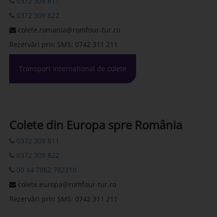
0372 309 811
0372 309 822
colete.romania@romfour-tur.ro
Rezervări prin SMS: 0742 311 211
Transport International de colete
Colete din Europa spre România
0372 309 811
0372 309 822
00 44 7862 782310
colete.europa@romfour-tur.ro
Rezervări prin SMS: 0742 311 211