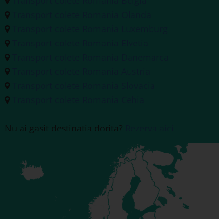
Transport colete Romania Belgia
Transport colete Romania Olanda
Transport colete Romania Luxemburg
Transport colete Romania Elvetia
Transport colete Romania Danemarca
Transport colete Romania Austria
Transport colete Romania Slovacia
Transport colete Romania Cehia
Nu ai gasit destinatia dorita?
Rezerva aici