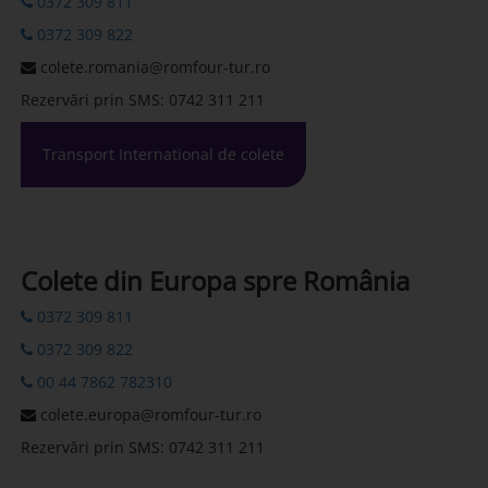
0372 309 811
0372 309 822
colete.romania@romfour-tur.ro
Rezervări prin SMS: 0742 311 211
Transport International de colete
Colete din Europa spre România
0372 309 811
0372 309 822
00 44 7862 782310
colete.europa@romfour-tur.ro
Rezervări prin SMS: 0742 311 211