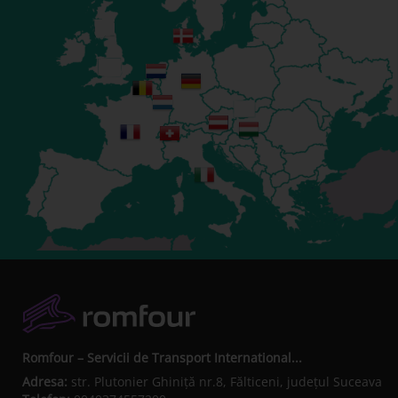
Romfour – Servicii de Transport International...
Adresa:
str. Plutonier Ghiniţă nr.8, Fălticeni, judeţul Suceava