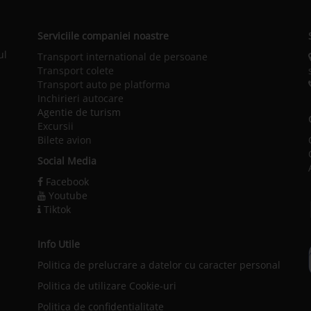
Serviciile companiei noastre
ul
Transport international de persoane
Transport colete
Transport auto pe platforma
Inchirieri autocare
Agentie de turism
Excursii
Bilete avion
Social Media
Facebook
Youtube
Tiktok
Info Utile
Politica de prelucrare a datelor cu caracter personal
l
Politica de utilizare Cookie-uri
Politica de confidențialitate