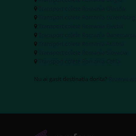
Transport colete Romania Olanda
Transport colete Romania Luxemburg
Transport colete Romania Elvetia
Transport colete Romania Danemarca
Transport colete Romania Austria
Transport colete Romania Slovacia
Transport colete Romania Cehia
Nu ai gasit destinatia dorita?
Rezerva ai