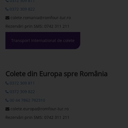
0372 309 811
0372 309 822
colete.romania@romfour-tur.ro
Rezervări prin SMS: 0742 311 211
Transport International de colete
Colete din Europa spre România
0372 309 811
0372 309 822
00 44 7862 782310
colete.europa@romfour-tur.ro
Rezervări prin SMS: 0742 311 211