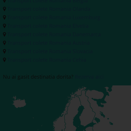
Transport colete Romania Belgia
Transport colete Romania Olanda
Transport colete Romania Luxemburg
Transport colete Romania Elvetia
Transport colete Romania Danemarca
Transport colete Romania Austria
Transport colete Romania Slovacia
Transport colete Romania Cehia
Nu ai gasit destinatia dorita?
Rezerva aici