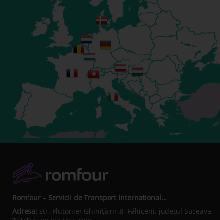
Romfour – Servicii de Transport International...
Adresa:
str. Plutonier Ghiniţă nr.8, Fălticeni, judeţul Suceava