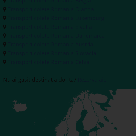
Transport colete Romania Belgia
Transport colete Romania Olanda
Transport colete Romania Luxemburg
Transport colete Romania Elvetia
Transport colete Romania Danemarca
Transport colete Romania Austria
Transport colete Romania Slovacia
Transport colete Romania Cehia
Nu ai gasit destinatia dorita?
Rezerva aici