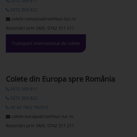
0372 309 811
0372 309 822
colete.romania@romfour-tur.ro
Rezervări prin SMS: 0742 311 211
Transport International de colete
Colete din Europa spre România
0372 309 811
0372 309 822
00 44 7862 782310
colete.europa@romfour-tur.ro
Rezervări prin SMS: 0742 311 211