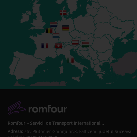
Romfour – Servicii de Transport International...
Adresa:
str. Plutonier Ghiniţă nr.8, Fălticeni, judeţul Suceava