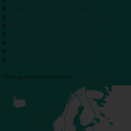
Transport colete Romania Belgia
Transport colete Romania Olanda
Transport colete Romania Luxemburg
Transport colete Romania Elvetia
Transport colete Romania Danemarca
Transport colete Romania Austria
Transport colete Romania Slovacia
Transport colete Romania Cehia
Nu ai gasit destinatia dorita?
Rezerva aici