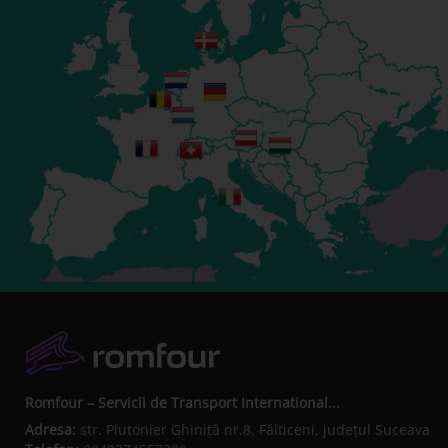
Romfour – Servicii de Transport International...
Adresa:
str. Plutonier Ghiniţă nr.8, Fălticeni, judeţul Suceava