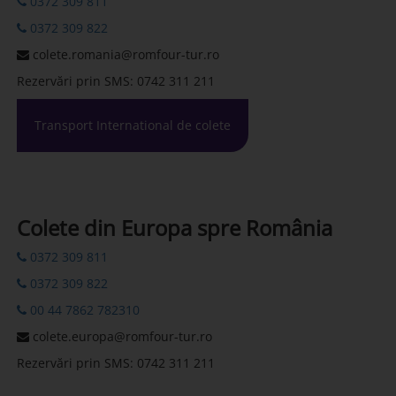
0372 309 811
0372 309 822
colete.romania@romfour-tur.ro
Rezervări prin SMS: 0742 311 211
Transport International de colete
Colete din Europa spre România
0372 309 811
0372 309 822
00 44 7862 782310
colete.europa@romfour-tur.ro
Rezervări prin SMS: 0742 311 211