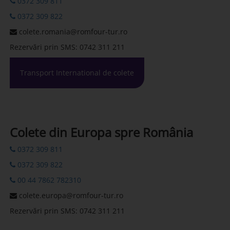
0372 309 811
0372 309 822
colete.romania@romfour-tur.ro
Rezervări prin SMS: 0742 311 211
Transport International de colete
Colete din Europa spre România
0372 309 811
0372 309 822
00 44 7862 782310
colete.europa@romfour-tur.ro
Rezervări prin SMS: 0742 311 211