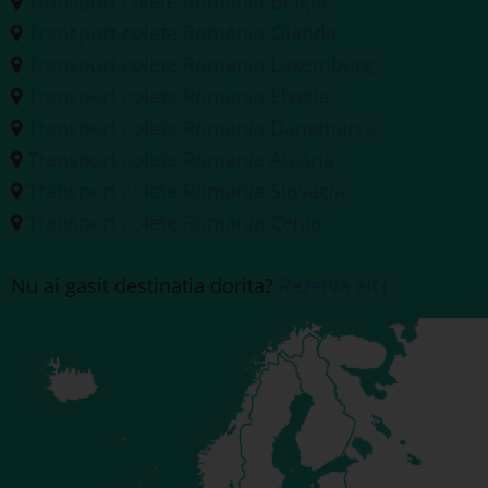
Transport colete Romania Belgia
Transport colete Romania Olanda
Transport colete Romania Luxemburg
Transport colete Romania Elvetia
Transport colete Romania Danemarca
Transport colete Romania Austria
Transport colete Romania Slovacia
Transport colete Romania Cehia
Nu ai gasit destinatia dorita?
Rezerva aici