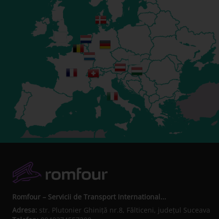
Romfour – Servicii de Transport International...
Adresa:
str. Plutonier Ghiniţă nr.8, Fălticeni, judeţul Suceava