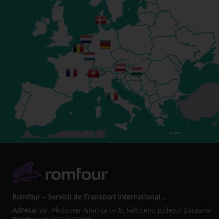
Romfour – Servicii de Transport International...
Adresa:
str. Plutonier Ghiniţă nr.8, Fălticeni, judeţul Suceava