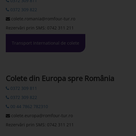
0372 309 811
0372 309 822
colete.romania@romfour-tur.ro
Rezervări prin SMS: 0742 311 211
Transport International de colete
Colete din Europa spre România
0372 309 811
0372 309 822
00 44 7862 782310
colete.europa@romfour-tur.ro
Rezervări prin SMS: 0742 311 211