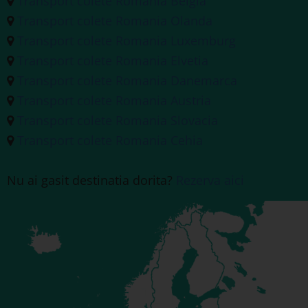
Transport colete Romania Belgia
Transport colete Romania Olanda
Transport colete Romania Luxemburg
Transport colete Romania Elvetia
Transport colete Romania Danemarca
Transport colete Romania Austria
Transport colete Romania Slovacia
Transport colete Romania Cehia
Nu ai gasit destinatia dorita?
Rezerva aici