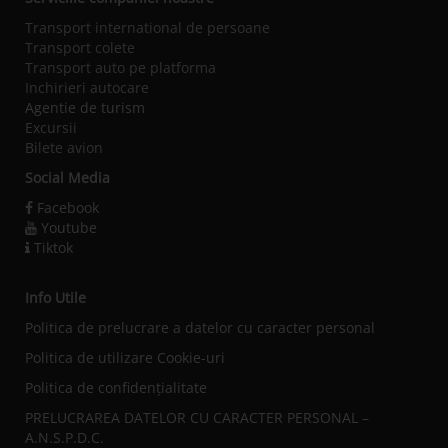
Transport international de persoane
Transport colete
Transport auto pe platforma
Inchirieri autocare
Agentie de turism
Excursii
Bilete avion
Social Media
Facebook
Youtube
Tiktok
Info Utile
Politica de prelucrare a datelor cu caracter personal
Politica de utilizare Cookie-uri
Politica de confidențialitate
PRELUCRAREA DATELOR CU CARACTER PERSONAL –
A.N.S.P.D.C.