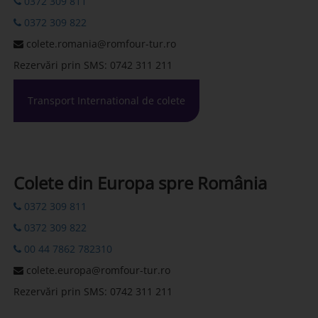
0372 309 811
0372 309 822
colete.romania@romfour-tur.ro
Rezervări prin SMS: 0742 311 211
Transport International de colete
Colete din Europa spre România
0372 309 811
0372 309 822
00 44 7862 782310
colete.europa@romfour-tur.ro
Rezervări prin SMS: 0742 311 211