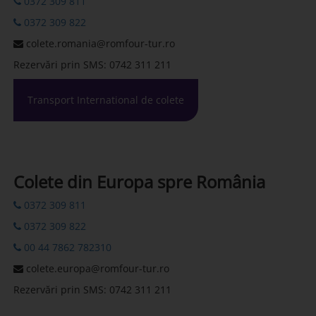
0372 309 811
0372 309 822
colete.romania@romfour-tur.ro
Rezervări prin SMS: 0742 311 211
Transport International de colete
Colete din Europa spre România
0372 309 811
0372 309 822
00 44 7862 782310
colete.europa@romfour-tur.ro
Rezervări prin SMS: 0742 311 211