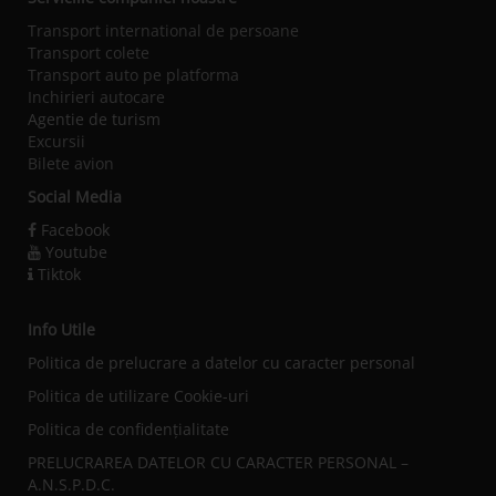
Transport international de persoane
Transport colete
Transport auto pe platforma
Inchirieri autocare
Agentie de turism
Excursii
Bilete avion
Social Media
Facebook
Youtube
Tiktok
Info Utile
Politica de prelucrare a datelor cu caracter personal
Politica de utilizare Cookie-uri
Politica de confidențialitate
PRELUCRAREA DATELOR CU CARACTER PERSONAL –
A.N.S.P.D.C.