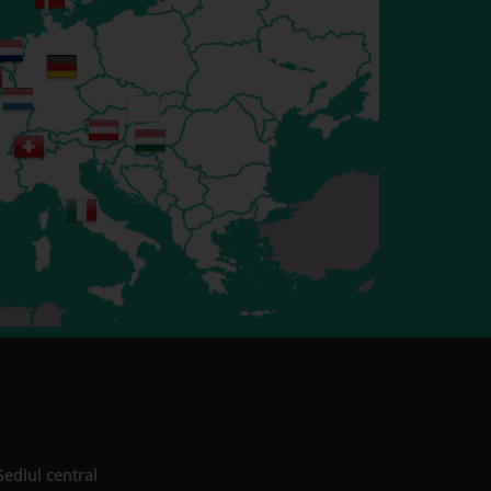
Sediul central