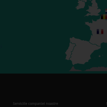
ci
Serviciile companiei noastre