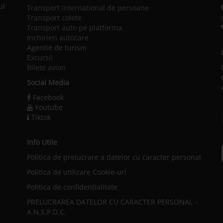
ul
Transport international de persoane
Transport colete
Transport auto pe platforma
Inchirieri autocare
Agentie de turism
Excursii
Bilete avion
Social Media
Facebook
Youtube
Tiktok
Info Utile
Politica de prelucrare a datelor cu caracter personal
l
Politica de utilizare Cookie-uri
Politica de confidențialitate
PRELUCRAREA DATELOR CU CARACTER PERSONAL –
A.N.S.P.D.C.