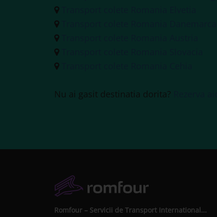
Transport colete Romania Elvetia
Transport colete Romania Danemarca
Transport colete Romania Austria
Transport colete Romania Slovacia
Transport colete Romania Cehia
Nu ai gasit destinatia dorita?
Rezerva ai
Romfour – Servicii de Transport International...