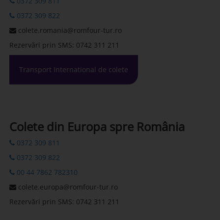
0372 309 811
0372 309 822
colete.romania@romfour-tur.ro
Rezervări prin SMS: 0742 311 211
Transport International de colete
Colete din Europa spre România
0372 309 811
0372 309 822
00 44 7862 782310
colete.europa@romfour-tur.ro
Rezervări prin SMS: 0742 311 211