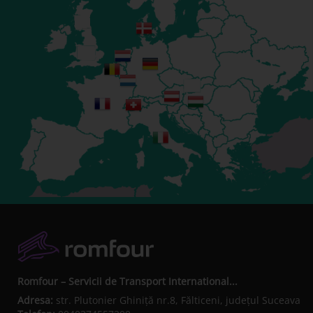
Romfour – Servicii de Transport International...
Adresa:
str. Plutonier Ghiniţă nr.8, Fălticeni, judeţul Suceava