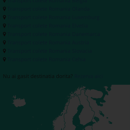
Transport colete Romania Belgia
Transport colete Romania Olanda
Transport colete Romania Luxemburg
Transport colete Romania Elvetia
Transport colete Romania Danemarca
Transport colete Romania Austria
Transport colete Romania Slovacia
Transport colete Romania Cehia
Nu ai gasit destinatia dorita?
Rezerva aici