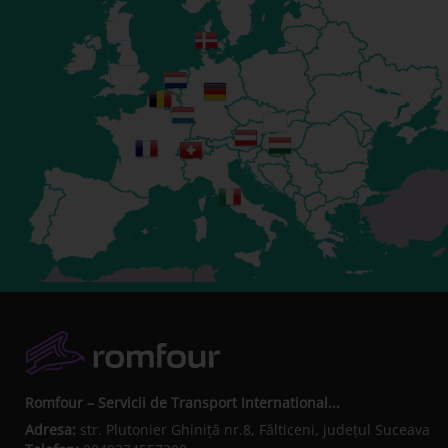
Romfour – Servicii de Transport International...
Adresa:
str. Plutonier Ghiniţă nr.8, Fălticeni, judeţul Suceava