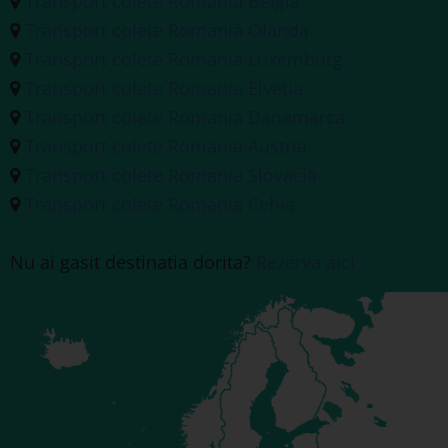
Transport colete Romania Belgia
Transport colete Romania Olanda
Transport colete Romania Luxemburg
Transport colete Romania Elvetia
Transport colete Romania Danemarca
Transport colete Romania Austria
Transport colete Romania Slovacia
Transport colete Romania Cehia
Nu ai gasit destinatia dorita?
Rezerva aici