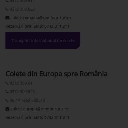
0372 309 811
0372 309 822
colete.romania@romfour-tur.ro
Rezervări prin SMS: 0742 311 211
Transport International de colete
Colete din Europa spre România
0372 309 811
0372 309 822
00 44 7862 782310
colete.europa@romfour-tur.ro
Rezervări prin SMS: 0742 311 211