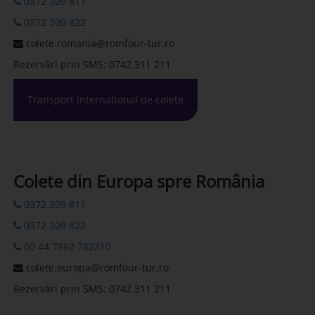
0372 309 811
0372 309 822
colete.romania@romfour-tur.ro
Rezervări prin SMS: 0742 311 211
Transport International de colete
Colete din Europa spre România
0372 309 811
0372 309 822
00 44 7862 782310
colete.europa@romfour-tur.ro
Rezervări prin SMS: 0742 311 211