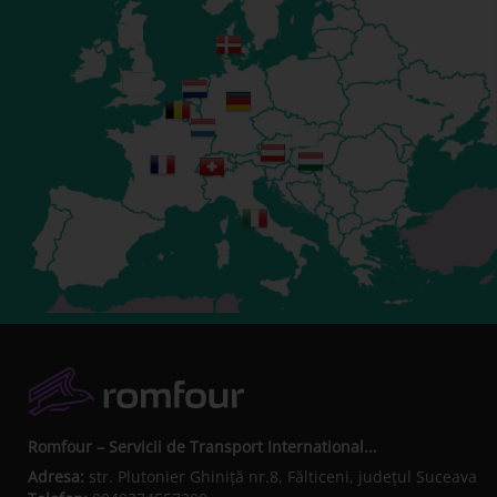
Romfour – Servicii de Transport International...
Adresa:
str. Plutonier Ghiniţă nr.8, Fălticeni, judeţul Suceava