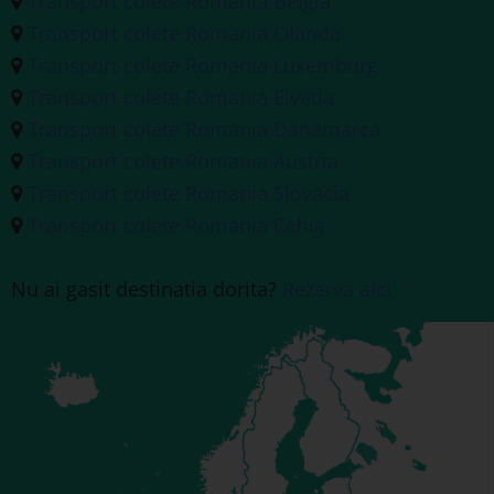
Transport colete Romania Belgia
Transport colete Romania Olanda
Transport colete Romania Luxemburg
Transport colete Romania Elvetia
Transport colete Romania Danemarca
Transport colete Romania Austria
Transport colete Romania Slovacia
Transport colete Romania Cehia
Nu ai gasit destinatia dorita?
Rezerva aici