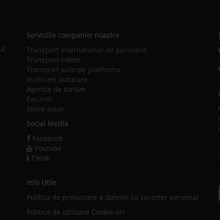
Serviciile companiei noastre
ul
Transport international de persoane
Transport colete
Transport auto pe platforma
Inchirieri autocare
Agentie de turism
Excursii
Bilete avion
Social Media
Facebook
Youtube
Tiktok
Info Utile
Politica de prelucrare a datelor cu caracter personal
l
Politica de utilizare Cookie-uri