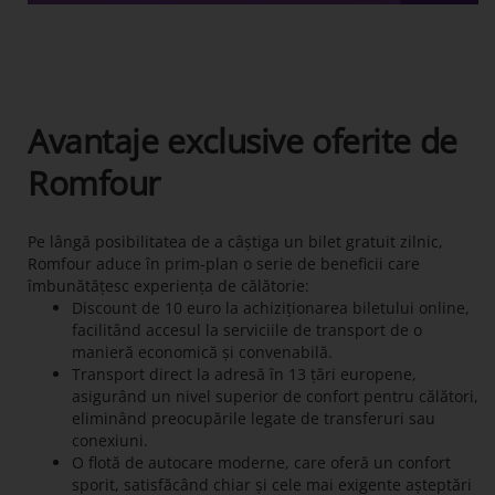
Avantaje exclusive oferite de
Romfour
Pe lângă posibilitatea de a câștiga un bilet gratuit zilnic,
Romfour aduce în prim-plan o serie de beneficii care
îmbunătățesc experiența de călătorie:
Discount de 10 euro la achiziționarea biletului online,
facilitând accesul la serviciile de transport de o
manieră economică și convenabilă.
Transport direct la adresă în 13 țări europene,
asigurând un nivel superior de confort pentru călători,
eliminând preocupările legate de transferuri sau
conexiuni.
O flotă de autocare moderne, care oferă un confort
sporit, satisfăcând chiar și cele mai exigente așteptări