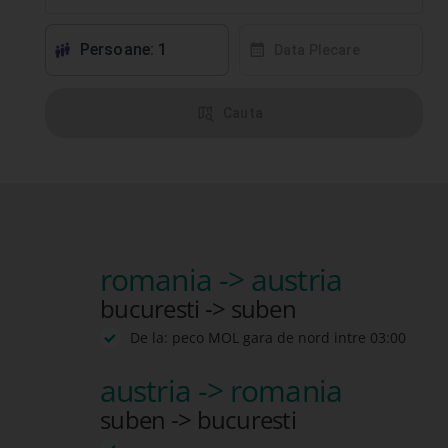
Persoane: 1
󱕱
󰸗
Data Plecare
󰦅
Cauta
romania -> austria
bucuresti -> suben
De la: peco MOL gara de nord intre 03:00
austria -> romania
suben -> bucuresti