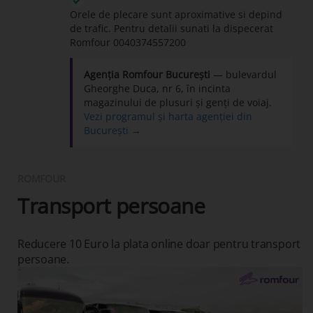
Orele de plecare sunt aproximative si depind
de trafic. Pentru detalii sunati la dispecerat
Romfour
0040374557200
Agenția Romfour București
— bulevardul
Gheorghe Duca, nr 6, în incinta
magazinului de plusuri și genți de voiaj.
Vezi programul și harta agenției din
București →
ROMFOUR
Transport persoane
Reducere 10 Euro la plata online doar pentru transport
persoane.