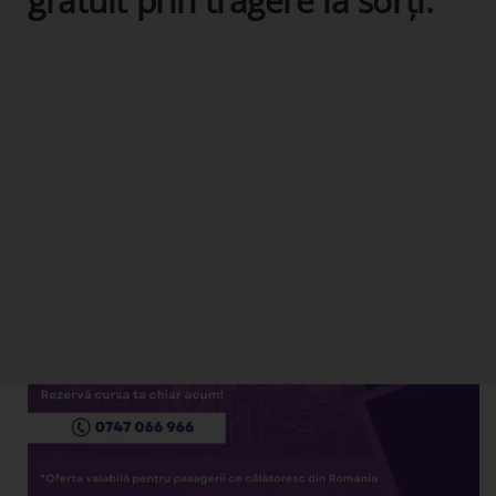
gratuit prin tragere la sorți.