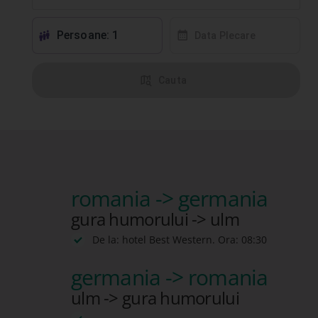
Persoane: 1
󱕱
󰸗
Data Plecare
󰦅
Cauta
romania -> germania
gura humorului -> ulm
De la: hotel Best Western. Ora: 08:30
germania -> romania
ulm -> gura humorului