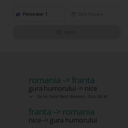
Persoane: 1
󱕱
󰸗
Data Plecare
󰦅
Cauta
romania -> franta
gura humorului -> nice
De la: hotel Best Western. Ora: 08:30
franta -> romania
nice -> gura humorului