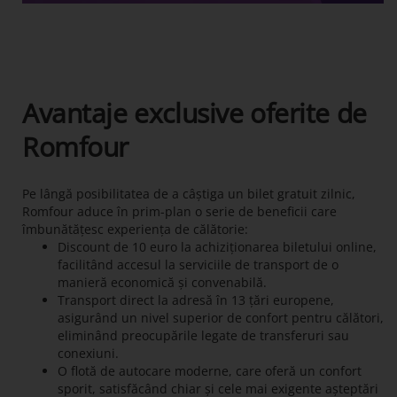
Avantaje exclusive oferite de
Romfour
Pe lângă posibilitatea de a câștiga un bilet gratuit zilnic,
Romfour aduce în prim-plan o serie de beneficii care
îmbunătățesc experiența de călătorie:
Discount de 10 euro la achiziționarea biletului online,
facilitând accesul la serviciile de transport de o
manieră economică și convenabilă.
Transport direct la adresă în 13 țări europene,
asigurând un nivel superior de confort pentru călători,
eliminând preocupările legate de transferuri sau
conexiuni.
O flotă de autocare moderne, care oferă un confort
sporit, satisfăcând chiar și cele mai exigente așteptări