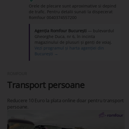
Orele de plecare sunt aproximative si depind
de trafic. Pentru detalii sunati la dispecerat
Romfour
0040374557200
Agenția Romfour București
— bulevardul
Gheorghe Duca, nr 6, în incinta
magazinului de plusuri și genți de voiaj.
Vezi programul și harta agenției din
București →
ROMFOUR
Transport persoane
Reducere 10 Euro la plata online doar pentru transport
persoane.