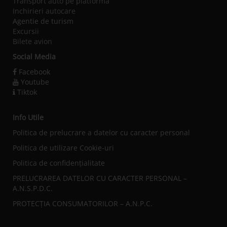
Transport auto pe platforma
Inchirieri autocare
Agentie de turism
Excursii
Bilete avion
Social Media
Facebook
Youtube
Tiktok
Info Utile
Politica de prelucrare a datelor cu caracter personal
Politica de utilizare Cookie-uri
Politica de confidențialitate
PRELUCRAREA DATELOR CU CARACTER PERSONAL –
A.N.S.P.D.C.
PROTECȚIA CONSUMATORILOR – A.N.P.C.