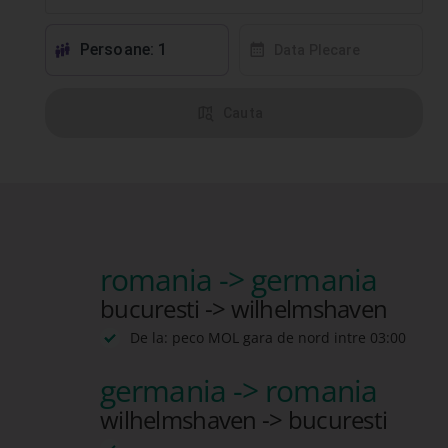
Persoane: 1
󱕱
󰸗
Data Plecare
󰦅
Cauta
romania -> germania
bucuresti -> wilhelmshaven
De la: peco MOL gara de nord intre 03:00
germania -> romania
wilhelmshaven -> bucuresti