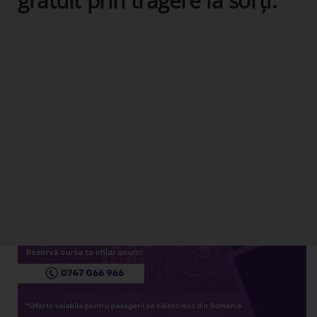
gratuit prin tragere la sorți.