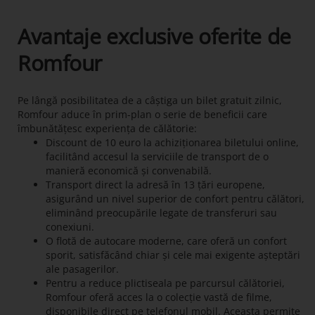
Avantaje exclusive oferite de
Romfour
Pe lângă posibilitatea de a câștiga un bilet gratuit zilnic,
Romfour aduce în prim-plan o serie de beneficii care
îmbunătățesc experiența de călătorie:
Discount de 10 euro la achiziționarea biletului online,
facilitând accesul la serviciile de transport de o
manieră economică și convenabilă.
Transport direct la adresă în 13 țări europene,
asigurând un nivel superior de confort pentru călători,
eliminând preocupările legate de transferuri sau
conexiuni.
O flotă de autocare moderne, care oferă un confort
sporit, satisfăcând chiar și cele mai exigente așteptări
ale pasagerilor.
Pentru a reduce plictiseala pe parcursul călătoriei,
Romfour oferă acces la o colecție vastă de filme,
disponibile direct pe telefonul mobil. Aceasta permite