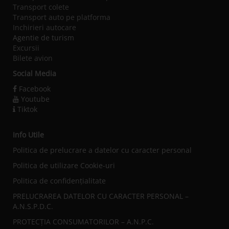
Transport colete
Transport auto pe platforma
Inchirieri autocare
Agentie de turism
Excursii
Bilete avion
Social Media
Facebook
Youtube
Tiktok
Info Utile
Politica de prelucrare a datelor cu caracter personal
Politica de utilizare Cookie-uri
Politica de confidențialitate
PRELUCRAREA DATELOR CU CARACTER PERSONAL –
A.N.S.P.D.C.
PROTECȚIA CONSUMATORILOR – A.N.P.C.