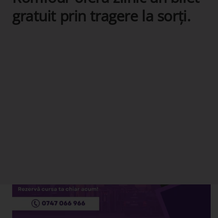
gratuit prin tragere la sorți.