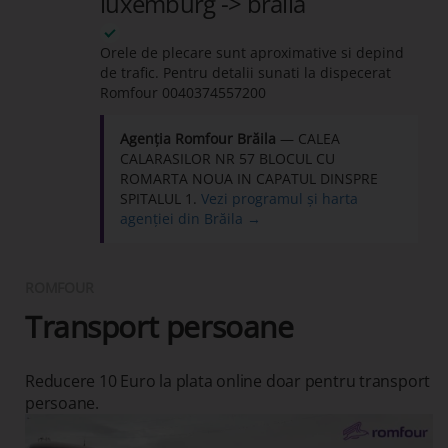
luxemburg -> braila
Orele de plecare sunt aproximative si depind
de trafic. Pentru detalii sunati la dispecerat
Romfour
0040374557200
Agenția Romfour Brăila
— CALEA
CALARASILOR NR 57 BLOCUL CU
ROMARTA NOUA IN CAPATUL DINSPRE
SPITALUL 1.
Vezi programul și harta
agenției din Brăila →
ROMFOUR
Transport persoane
Reducere 10 Euro la plata online doar pentru transport
persoane.