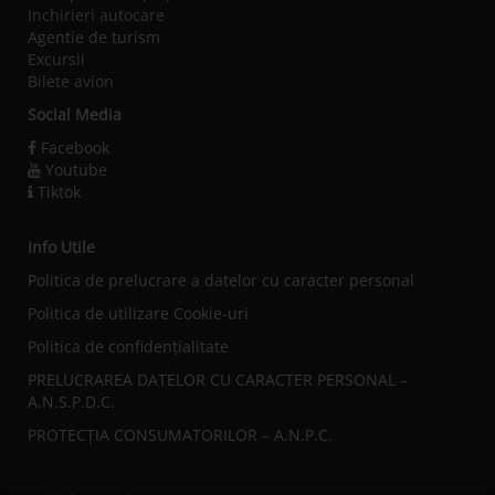
Inchirieri autocare
Agentie de turism
Excursii
Bilete avion
Social Media
Facebook
Youtube
Tiktok
Info Utile
Politica de prelucrare a datelor cu caracter personal
Politica de utilizare Cookie-uri
Politica de confidențialitate
PRELUCRAREA DATELOR CU CARACTER PERSONAL –
A.N.S.P.D.C.
PROTECȚIA CONSUMATORILOR – A.N.P.C.