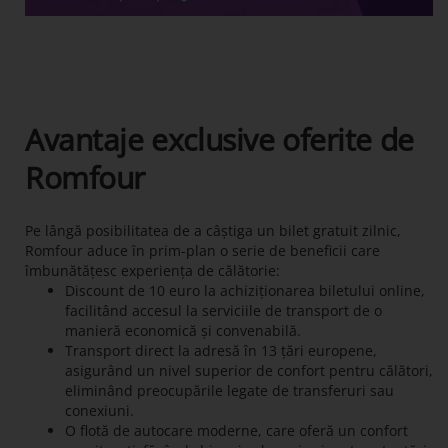
Avantaje exclusive oferite de
Romfour
Pe lângă posibilitatea de a câștiga un bilet gratuit zilnic,
Romfour aduce în prim-plan o serie de beneficii care
îmbunătățesc experiența de călătorie:
Discount de 10 euro la achiziționarea biletului online,
facilitând accesul la serviciile de transport de o
manieră economică și convenabilă.
Transport direct la adresă în 13 țări europene,
asigurând un nivel superior de confort pentru călători,
eliminând preocupările legate de transferuri sau
conexiuni.
O flotă de autocare moderne, care oferă un confort