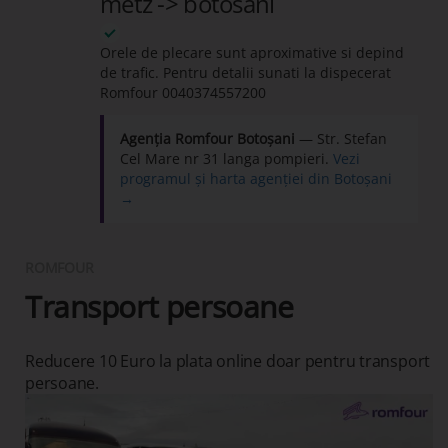
metz -> botosani
Orele de plecare sunt aproximative si depind
de trafic. Pentru detalii sunati la dispecerat
Romfour
0040374557200
Agenția Romfour Botoșani
— Str. Stefan
Cel Mare nr 31 langa pompieri.
Vezi
programul și harta agenției din Botoșani
→
ROMFOUR
Transport persoane
Reducere 10 Euro la plata online doar pentru transport
persoane.