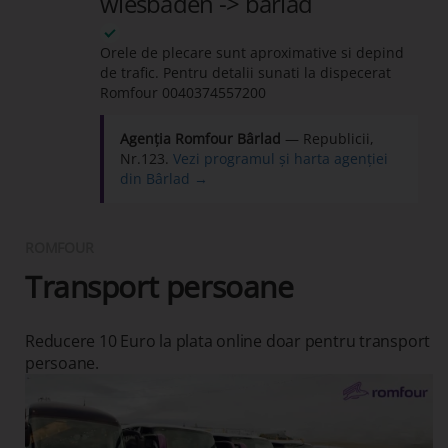
wiesbaden -> barlad
Orele de plecare sunt aproximative si depind
de trafic. Pentru detalii sunati la dispecerat
Romfour
0040374557200
Agenția Romfour Bârlad
— Republicii,
Nr.123.
Vezi programul și harta agenției
din Bârlad →
ROMFOUR
Transport persoane
Reducere 10 Euro la plata online doar pentru transport
persoane.