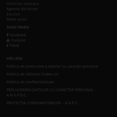
Inchirieri autocare
Agentie de turism
Excursii
Bilete avion
Social Media
Facebook
Youtube
Tiktok
Info Utile
Politica de prelucrare a datelor cu caracter personal
Politica de utilizare Cookie-uri
Politica de confidențialitate
PRELUCRAREA DATELOR CU CARACTER PERSONAL –
A.N.S.P.D.C.
PROTECȚIA CONSUMATORILOR – A.N.P.C.