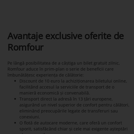
Avantaje exclusive oferite de
Romfour
Pe lângă posibilitatea de a câștiga un bilet gratuit zilnic,
Romfour aduce în prim-plan o serie de beneficii care
îmbunătățesc experiența de călătorie:
Discount de 10 euro la achiziționarea biletului online,
facilitând accesul la serviciile de transport de o
manieră economică și convenabilă.
Transport direct la adresă în 13 țări europene,
asigurând un nivel superior de confort pentru călători,
eliminând preocupările legate de transferuri sau
conexiuni.
O flotă de autocare moderne, care oferă un confort
sporit, satisfăcând chiar și cele mai exigente așteptări