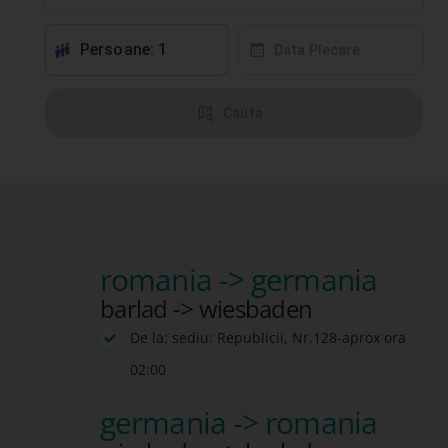
Persoane: 1
󱕱
󰸗
Data Plecare
󰦅
Cauta
romania -> germania
barlad -> wiesbaden
De la: sediu: Republicii, Nr.128-aprox ora
02:00
germania -> romania