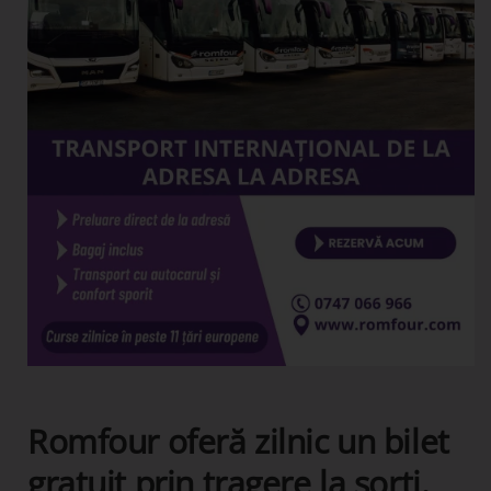
Romfour oferă zilnic un bilet
gratuit prin tragere la sorți.