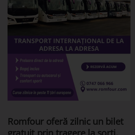
Romfour oferă zilnic un bilet
gratuit prin tragere la sorți.