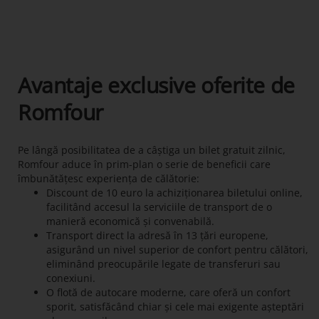
Avantaje exclusive oferite de
Romfour
Pe lângă posibilitatea de a câștiga un bilet gratuit zilnic,
Romfour aduce în prim-plan o serie de beneficii care
îmbunătățesc experiența de călătorie:
Discount de 10 euro la achiziționarea biletului online,
facilitând accesul la serviciile de transport de o
manieră economică și convenabilă.
Transport direct la adresă în 13 țări europene,
asigurând un nivel superior de confort pentru călători,
eliminând preocupările legate de transferuri sau
conexiuni.
O flotă de autocare moderne, care oferă un confort
sporit, satisfăcând chiar și cele mai exigente așteptări