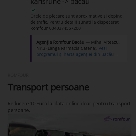
karlsruhe -> bacau
Orele de plecare sunt aproximative si depind
de trafic. Pentru detalii sunati la dispecerat
Romfour
0040374557200
Agenția Romfour Bacău
— Mihai Viteazu,
Nr.3 (Lângă Farmacia Catena).
Vezi
programul și harta agenției din Bacău →
ROMFOUR
Transport persoane
Reducere 10 Euro la plata online doar pentru transport
persoane.