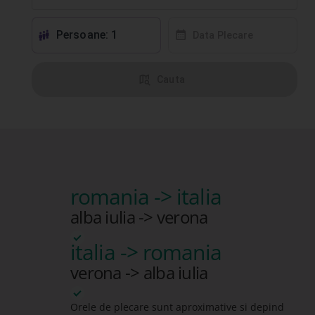
Persoane: 1
󱕱
󰸗
Data Plecare
󰦅
Cauta
romania -> italia
alba iulia -> verona
italia -> romania
verona -> alba iulia
Orele de plecare sunt aproximative si depind